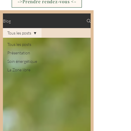
->Prendre rendez-vous <-
Blog
Tous les posts
Tous les posts
Présentation
Soin énergétique
La Zone libre