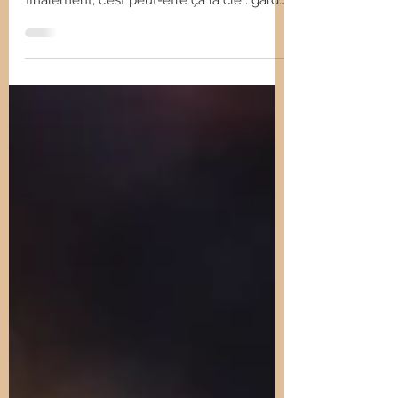
Je crois que je resterai toujours étonnée
par ces expériences en séance. Et
finalement, c’est peut-être ça la clé : garder
l’émerveillement. Parce que le jour où je ne
ressentirai plus cette étincelle, ce frisson,
cette surprise… ce sera le signe que ce n’est
plus pour moi. Car l’humilité doit toujours
rester au cœur de mes séances.