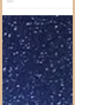
🌳 Lâcher prise en automne : apprendre
des arbres En automne, la nature nous
offre une leçon précieuse. Les arbres se
délestent de leurs...