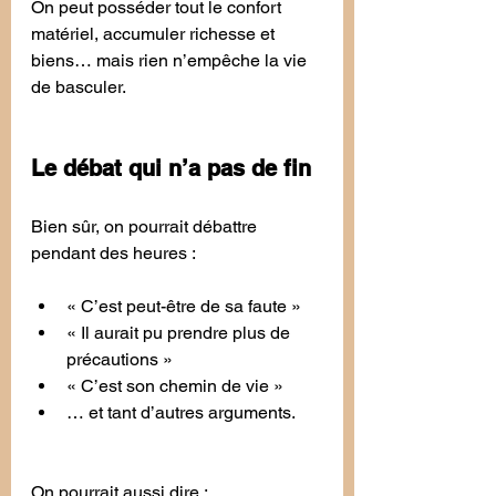
On peut posséder tout le confort 
matériel, accumuler richesse et 
biens… mais rien n’empêche la vie 
de basculer.
Le débat qui n’a pas de fin
Bien sûr, on pourrait débattre 
pendant des heures :
« C’est peut-être de sa faute »
« Il aurait pu prendre plus de 
précautions »
« C’est son chemin de vie »
… et tant d’autres arguments.
On pourrait aussi dire :