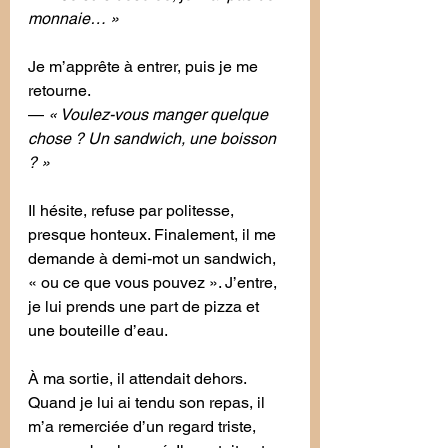
monnaie… »
Je m’apprête à entrer, puis je me 
retourne.
— 
« Voulez-vous manger quelque 
chose ? Un sandwich, une boisson 
? »
Il hésite, refuse par politesse, 
presque honteux. Finalement, il me 
demande à demi-mot un sandwich, 
« ou ce que vous pouvez ». J’entre, 
je lui prends une part de pizza et 
une bouteille d’eau.
À ma sortie, il attendait dehors. 
Quand je lui ai tendu son repas, il 
m’a remerciée d’un regard triste, 