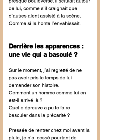
presque bouleversé. Il scrutait autour 
de lui, comme s’il craignait que 
d’autres aient assisté à la scène. 
Comme si la honte l’envahissait.
Derrière les apparences : 
une vie qui a basculé ?
Sur le moment, j’ai regretté de ne 
pas avoir pris le temps de lui 
demander son histoire.
Comment un homme comme lui en 
est-il arrivé là ?
Quelle épreuve a pu le faire 
basculer dans la précarité ?
Pressée de rentrer chez moi avant la 
pluie, je n’ai cessé pourtant de 