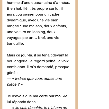
homme d’une quarantaine d’années.
Bien habillé, très propre sur lui, il 
aurait pu passer pour un cadre 
dynamique, avec une vie bien 
rangée : une maison, deux enfants, 
une voiture en leasing, deux 
voyages par an… bref, une vie 
tranquille.
Mais ce jour-là, il se tenait devant la 
boulangerie, le regard peiné, la voix 
tremblante. Il m’a demandé, presque 
gêné :
— 
« Est-ce que vous auriez une 
pièce ? »
Je n’avais que ma carte sur moi. Je 
lui réponds donc :
— 
« Je suis désolée, je n’ai pas de 