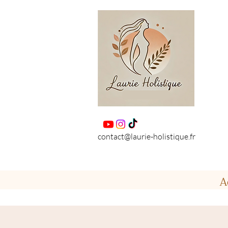
contact@laurie-holistique.fr
A