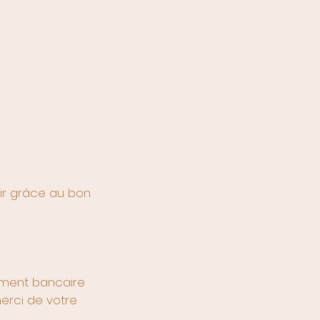
rir grâce au bon
rement bancaire
merci de votre