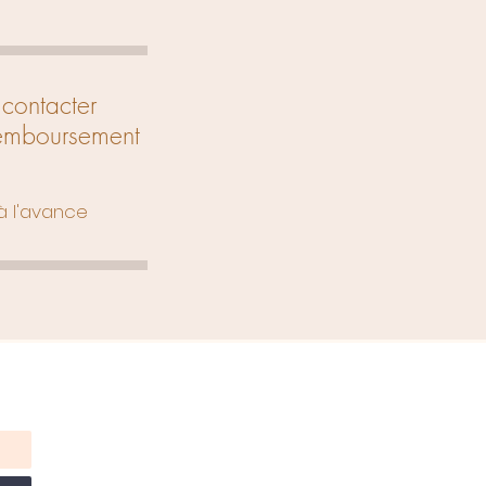
contacter
remboursement
à l'avance