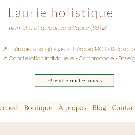
Laurie holistique
Bien-être et guidance à Bages (66)🌿
📍 Thérapie énergétique • Thérapie MOB • Relaxat
📍 Constellation individuelle • Cartomancie • Ens
->Prendre rendez-vous <-
ccueil
Boutique
À propos
Blog
Contac