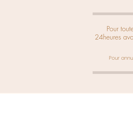
Pour tou
24heures ava
Pour annu