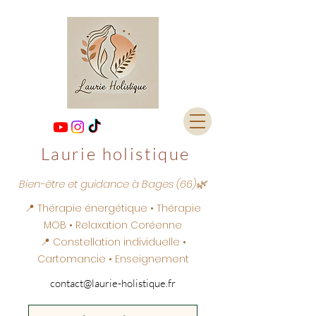
Laurie holistique
Bien-être et guidance à Bages (66)🌿
📍 Thérapie énergétique • Thérapie
MOB • Relaxation Coréenne
📍 Constellation individuelle •
Cartomancie • Enseignement
contact@laurie-holistique.fr