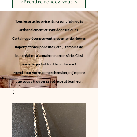
->Prendre rendez-vous <-
Tous les articles présents ici sont fabriqués
artisanalement et sont donc uniques.
Certaines pièces peuvent présenter de légères
imperfections (porosités, etc.), témoins de
leur création à la main et non en série. C’est
aussi ce qui fait tout leur charme !
Merci pour votre compréhension, et j’espère
que vous y trouverez votre petit bonheur.