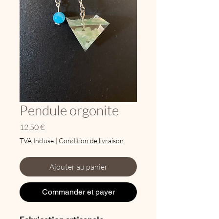
Pendule orgonite
Prix
12,50 €
TVA Incluse
|
Condition de livraison
Ajouter au panier
Commander et payer