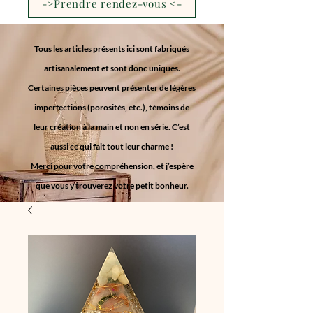
->Prendre rendez-vous <-
Tous les articles présents ici sont fabriqués
artisanalement et sont donc uniques.
Certaines pièces peuvent présenter de légères
imperfections (porosités, etc.), témoins de
leur création à la main et non en série. C’est
aussi ce qui fait tout leur charme !
Merci pour votre compréhension, et j’espère
que vous y trouverez votre petit bonheur.