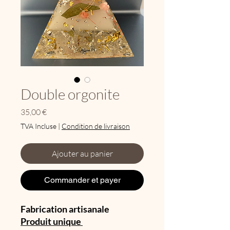
Double orgonite
Prix
35,00 €
TVA Incluse
|
Condition de livraison
Ajouter au panier
Commander et payer
Fabrication artisanale
Produit unique