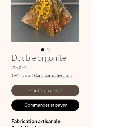
Double orgonite
Prix
20,00 €
TVA Incluse
|
Condition de livraison
Ajouter au panier
Commander et payer
Fabrication artisanale