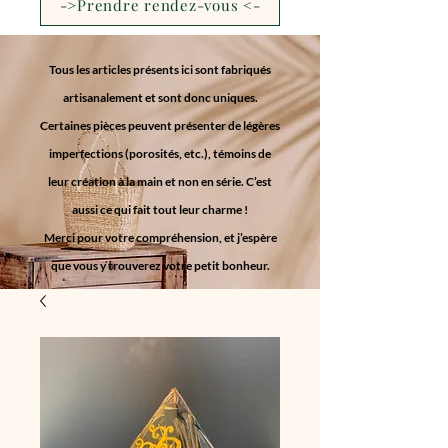
->Prendre rendez-vous <-
Tous les articles présents ici sont fabriqués
artisanalement et sont donc uniques.
Certaines pièces peuvent présenter de légères
imperfections (porosités, etc.), témoins de
leur création à la main et non en série. C’est
aussi ce qui fait tout leur charme !
Merci pour votre compréhension, et j’espère
que vous y trouverez votre petit bonheur.